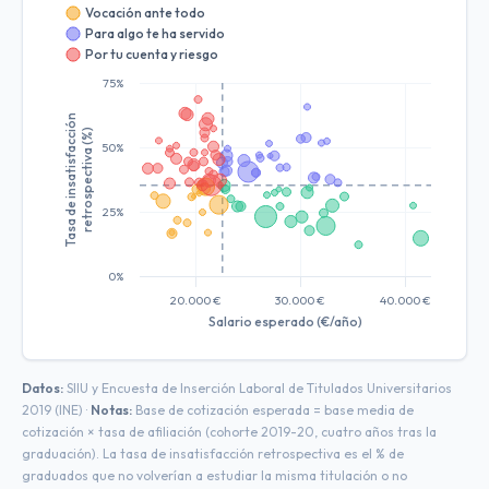
Vocación ante todo
Para algo te ha servido
Por tu cuenta y riesgo
75%
Tasa de insatisfacción
retrospectiva (%)
50%
25%
0%
20.000 €
30.000 €
40.000 €
Salario esperado (€/año)
Datos:
SIIU y Encuesta de Inserción Laboral de Titulados Universitarios
2019 (INE) ·
Notas:
Base de cotización esperada = base media de
cotización × tasa de afiliación (cohorte 2019-20, cuatro años tras la
graduación). La tasa de insatisfacción retrospectiva es el % de
graduados que no volverían a estudiar la misma titulación o no